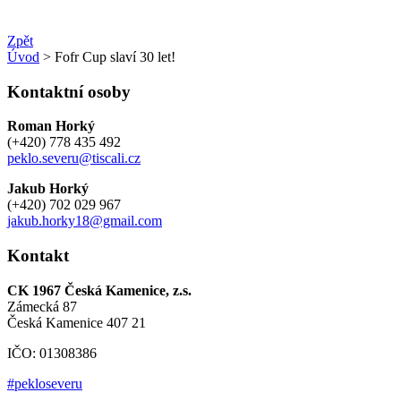
Zpět
Úvod
> Fofr Cup slaví 30 let!
Kontaktní osoby
Roman Horký
(+420) 778 435 492
peklo.severu@tiscali.cz
Jakub Horký
(+420) 702 029 967
jakub.horky18@gmail.com
Kontakt
CK 1967 Česká Kamenice, z.s.
Zámecká 87
Česká Kamenice 407 21
IČO: 01308386
#pekloseveru