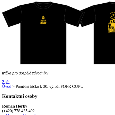
trička pro dospělé závodníky
Zpět
Úvod
> Pamětní tričko k 30. výročí FOFR CUPU
Kontaktní osoby
Roman Horký
(+420) 778 435 492