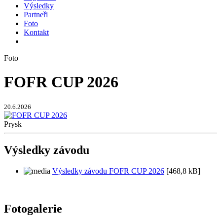
Výsledky
Partneři
Foto
Kontakt
Foto
FOFR CUP 2026
20.6.2026
Prysk
Výsledky závodu
Výsledky závodu FOFR CUP 2026
[468,8 kB]
Fotogalerie