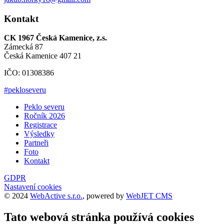
Kontakt
CK 1967 Česká Kamenice, z.s.
Zámecká 87
Česká Kamenice 407 21
IČO: 01308386
#pekloseveru
Peklo severu
Ročník 2026
Registrace
Výsledky
Partneři
Foto
Kontakt
GDPR
Nastavení cookies
© 2024
WebActive s.r.o.
, powered by
WebJET CMS
Tato webová stránka používá cookies